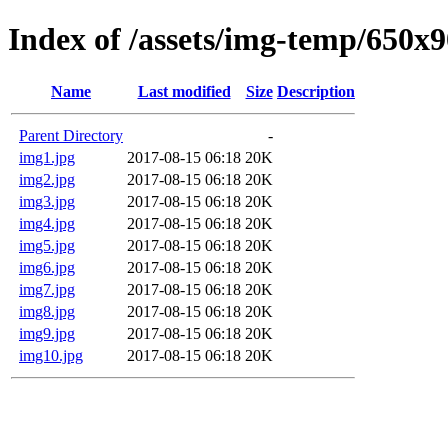
Index of /assets/img-temp/650x
Name
Last modified
Size
Description
Parent Directory
-
img1.jpg
2017-08-15 06:18
20K
img2.jpg
2017-08-15 06:18
20K
img3.jpg
2017-08-15 06:18
20K
img4.jpg
2017-08-15 06:18
20K
img5.jpg
2017-08-15 06:18
20K
img6.jpg
2017-08-15 06:18
20K
img7.jpg
2017-08-15 06:18
20K
img8.jpg
2017-08-15 06:18
20K
img9.jpg
2017-08-15 06:18
20K
img10.jpg
2017-08-15 06:18
20K