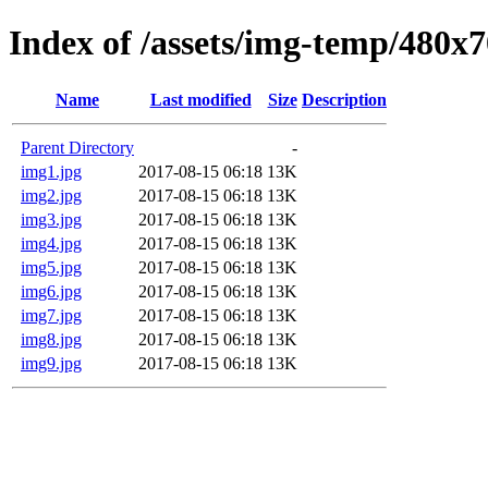
Index of /assets/img-temp/480x
Name
Last modified
Size
Description
Parent Directory
-
img1.jpg
2017-08-15 06:18
13K
img2.jpg
2017-08-15 06:18
13K
img3.jpg
2017-08-15 06:18
13K
img4.jpg
2017-08-15 06:18
13K
img5.jpg
2017-08-15 06:18
13K
img6.jpg
2017-08-15 06:18
13K
img7.jpg
2017-08-15 06:18
13K
img8.jpg
2017-08-15 06:18
13K
img9.jpg
2017-08-15 06:18
13K